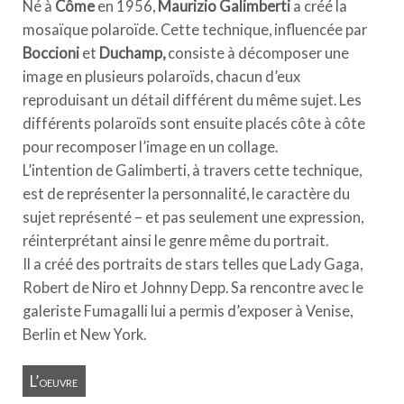
Né à
Côme
en 1956,
Maurizio Galimberti
a créé la
mosaïque polaroïde. Cette technique, influencée par
Boccioni
et
Duchamp,
consiste à décomposer une
image en plusieurs polaroïds, chacun d’eux
reproduisant un détail différent du même sujet. Les
différents polaroïds sont ensuite placés côte à côte
pour recomposer l’image en un collage.
L’intention de Galimberti, à travers cette technique,
est de représenter la personnalité, le caractère du
sujet représenté – et pas seulement une expression,
réinterprétant ainsi le genre même du portrait.
Il a créé des portraits de stars telles que Lady Gaga,
Robert de Niro et Johnny Depp. Sa rencontre avec le
galeriste Fumagalli lui a permis d’exposer à Venise,
Berlin et New York.
L’oeuvre