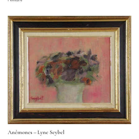
Anémones – Lyne Seybel