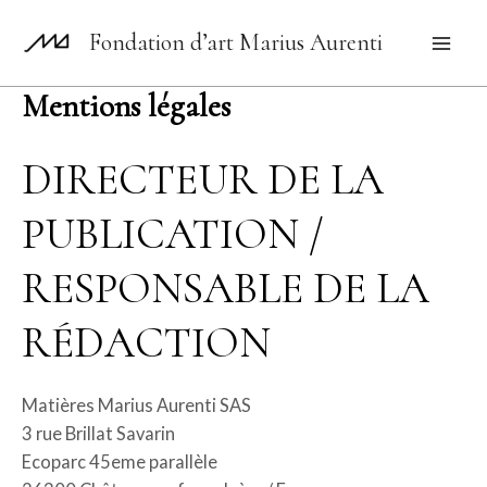
Aller
Fondation d’art Marius Aurenti
au
Mai
contenu
Mentions légales
Men
DIRECTEUR DE LA
PUBLICATION /
RESPONSABLE DE LA
RÉDACTION
Matières Marius Aurenti SAS
3 rue Brillat Savarin
Ecoparc 45eme parallèle