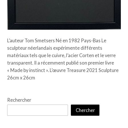
L’auteur Tom Smetsers Né en 1982 Pays-Bas Le
sculpteur néerlandais expérimente différents
matériaux tels que le cuivre, l’acier Corten et le verre
transparent. Il a récemment publié son premier livre
« Made by instinct ». L’œuvre Treasure 2021 Sculpture
26cm x 26cm
Rechercher
Chercher