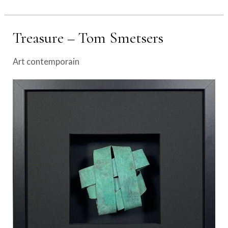
Treasure – Tom Smetsers
Art contemporain