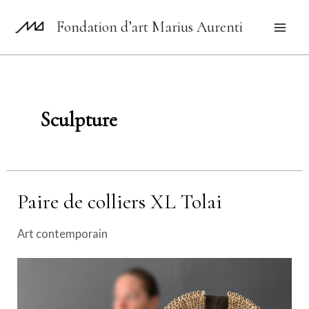
Aller
Fondation d’art Marius Aurenti
au
Mai
contenu
Men
Sculpture
Paire de colliers XL Tolai
Art contemporain