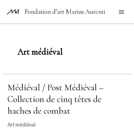
Aller
Fondation d’art Marius Aurenti
au
Mai
contenu
Men
Art médiéval
Médiéval / Post Médiéval –
Collection de cinq têtes de
haches de combat
Art médiéval