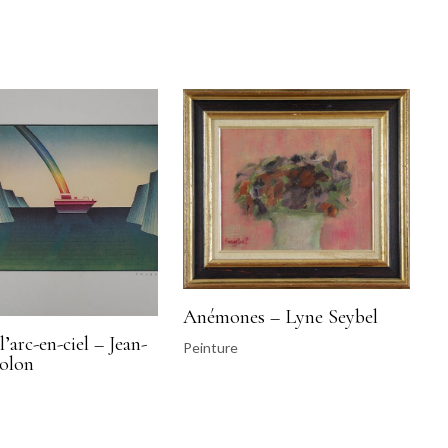
Anémones – Lyne Seybel
l’arc-en-ciel – Jean-
Peinture
olon