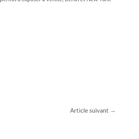
Article suivant
→