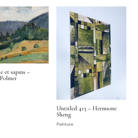
 et sapins –
 Folmer
Untitled 413 – Hermione
Sheng
Peinture