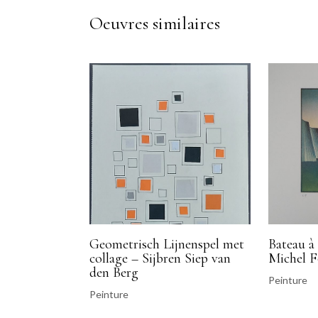
Oeuvres similaires
Geometrisch Lijnenspel met
Bateau à 
collage – Sijbren Siep van
Michel F
den Berg
Peinture
Peinture