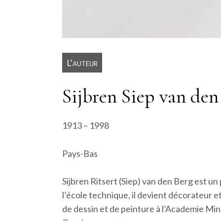
L’auteur
Sijbren Siep van den
1913 – 1998
Pays-Bas
Sijbren Ritsert (Siep) van den Berg est un
l’école technique, il devient décorateur et
de dessin et de peinture à l’Academie Mi