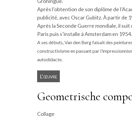
Groningue.
Après l’obtention de son diplôme de l’Ac
publicité, avec Oscar Gubitz. À partir de 
Après la Seconde Guerre mondiale, il suit
Paris puis s’installe à Amsterdam en 1954.
A ses débuts, Van den Berg faisait des peintures
constructivisme en passant par l’impressionnis
autodidacte.
L’œuvre
Geometrische compos
Collage