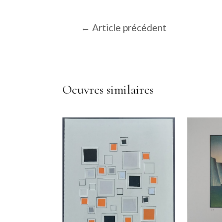
Navigation
←
Article précédent
de
l’article
Oeuvres similaires