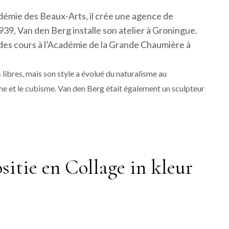
adémie des Beaux-Arts, il crée une agence de
1939, Van den Berg installe son atelier à Groningue.
 des cours à l’Académie de la Grande Chaumière à
 libres, mais son style a évolué du naturalisme au
me et le cubisme. Van den Berg était également un sculpteur
itie en Collage in kleur