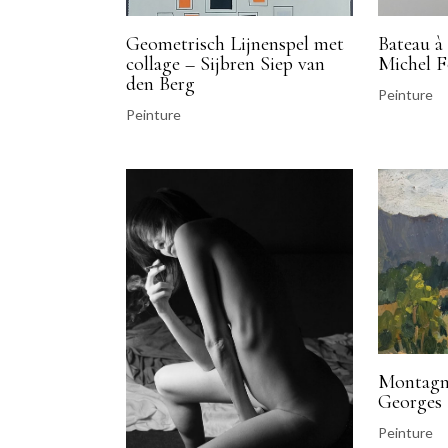
Geometrisch Lijnenspel met
Bateau à 
collage – Sijbren Siep van
Michel F
den Berg
Peinture
Peinture
Montagne
Georges
Peinture