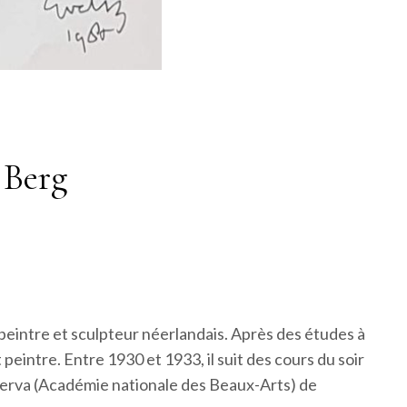
 Berg
 peintre et sculpteur néerlandais. Après des études à
 peintre. Entre 1930 et 1933, il suit des cours du soir
nerva (Académie nationale des Beaux-Arts) de