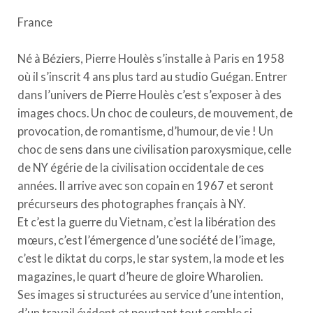
France
Né à Béziers, Pierre Houlès s’installe à Paris en 1958
où il s’inscrit 4 ans plus tard au studio Guégan. Entrer
dans l’univers de Pierre Houlès c’est s’exposer à des
images chocs. Un choc de couleurs, de mouvement, de
provocation, de romantisme, d’humour, de vie ! Un
choc de sens dans une civilisation paroxysmique, celle
de NY égérie de la civilisation occidentale de ces
années. Il arrive avec son copain en 1967 et seront
précurseurs des photographes français à NY.
Et c’est la guerre du Vietnam, c’est la libération des
mœurs, c’est l’émergence d’une société de l’image,
c’est le diktat du corps, le star system, la mode et les
magazines, le quart d’heure de gloire Wharolien.
Ses images si structurées au service d’une intention,
d’un travail évident et pourtant tout semble si