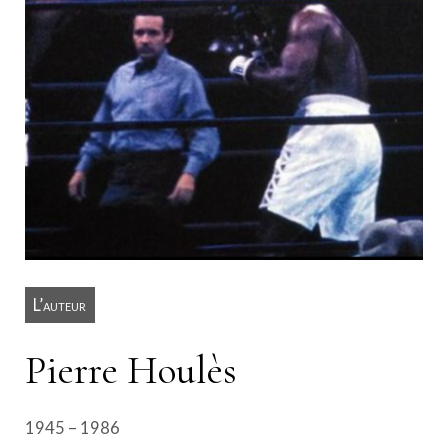
L’auteur
Pierre Houlès
1945 – 1986