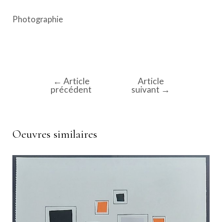
Photographie
←
Article
Article
Navigation
précédent
suivant
→
de
l’article
Oeuvres similaires