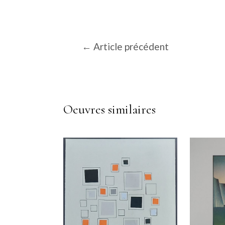
Navigation
←
Article précédent
de
l’article
Oeuvres similaires