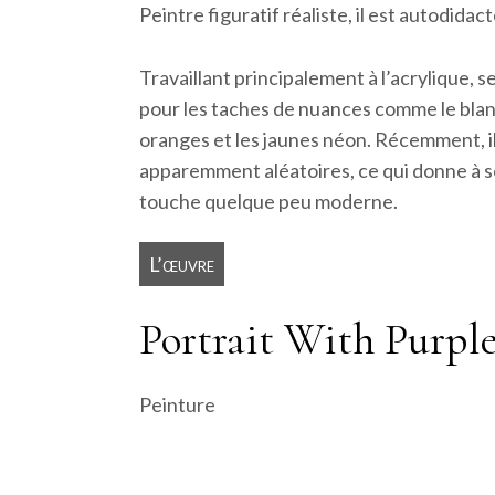
Peintre figuratif réaliste, il est autodidact
Travaillant principalement à l’acrylique,
pour les taches de nuances comme le blanc ca
oranges et les jaunes néon. Récemment, il
apparemment aléatoires, ce qui donne à son 
touche quelque peu moderne.
L’œuvre
Portrait With Purpl
Peinture