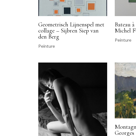
Geometrisch Lijnenspel met
Bateau à 
collage – Sijbren Siep van
Michel F
den Berg
Peinture
Peinture
Montagne
Georges