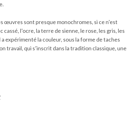
e.
 ses œuvres sont presque monochromes, si ce n’est
ssé, l’ocre, la terre de sienne, le rose, les gris, les
 a expérimenté la couleur, sous la forme de taches
travail, qui s’inscrit dans la tradition classique, une
e