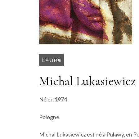
L’auteur
Michal Lukasiewicz
Né en 1974
Pologne
Michal Lukasiewicz est né à Pulawy, en Po