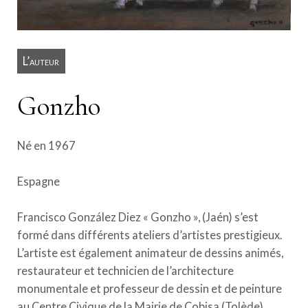
L’auteur
Gonzho
Né en 1967
Espagne
Francisco González Diez « Gonzho », (Jaén) s’est
formé dans différents ateliers d’artistes prestigieux.
L’artiste est également animateur de dessins animés,
restaurateur et technicien de l’architecture
monumentale et professeur de dessin et de peinture
au Centre Civique de la Mairie de Cobisa (Tolède).