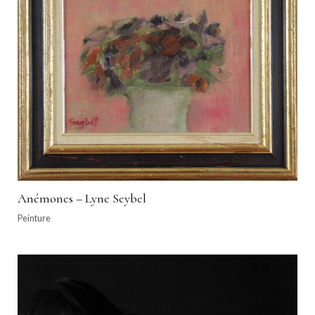
Anémones – Lyne Seybel
Peinture