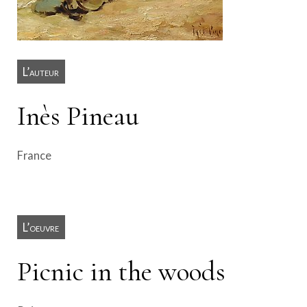
L’auteur
Inès Pineau
France
L’oeuvre
Picnic in the woods